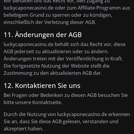
Wir behalten uns das Recht vor, den Zugang zu
luckycaponecasino.de oder zum Affiliate-Programm aus
beliebigem Grund zu sperren oder zu kündigen,
einschließlich der Verletzung dieser AGB.
11. Änderungen der AGB
luckycaponecasino.de behält sich das Recht vor, diese
AGB jederzeit zu aktualisieren oder zu ändern.
Änderungen treten mit der Veröffentlichung in Kraft.
Die fortgesetzte Nutzung der Website stellt die
Zustimmung zu den aktualisierten AGB dar.
12. Kontaktieren Sie uns
Bei Fragen oder Bedenken zu diesen AGB besuchen Sie
bitte unsere Kontaktseite.
Durch die Nutzung von luckycaponecasino.de erkennen
Sie an, dass Sie diese AGB gelesen, verstanden und
akzeptiert haben.